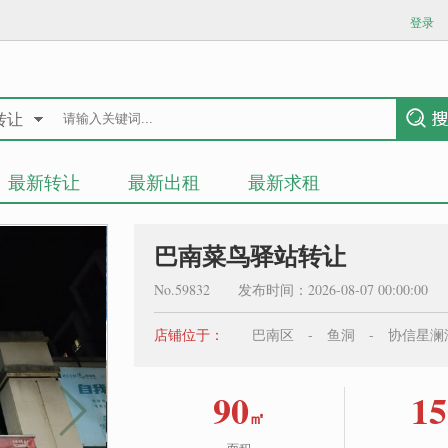
登录
转让
最新转让
最新出租
最新求租
巴南菜鸟驿站转让
No.59832 发布时间：2026-08-07 00:00:0
店铺位于：
巴南区 - 鱼洞 - 协信星澜汇
90
15
㎡