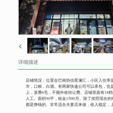
详细描述
店铺情况：位置在巴南协信星澜汇，小区入住率是
市，口粮，白酒。有两家快递公司可以承包，也
上，派费6毛，不额外收转让费。店铺里面有18
人工。面积90平，租金1500/月。除了按照现
都是挣钱的。非常适合夫妻店来做，收入稳定，