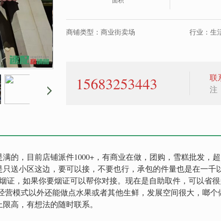
面积
商铺类型：商业街卖场
行业：生活
联
15683253443
注
满的，目前店铺派件1000+，有商业在做，团购，雪糕批发，超
是只送小区这边，要可以接，不要也行，承包的件量也是在一千
档烟证，如果你要烟证可以帮你对接。现在是自助取件，可以省很
在的经营模式以外还能做点水果或者其他生鲜，发展空间很大，啷个
上限高，有想法的随时联系。