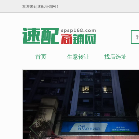
欢迎来到速配商铺网！
首页
生意转让
找店选址