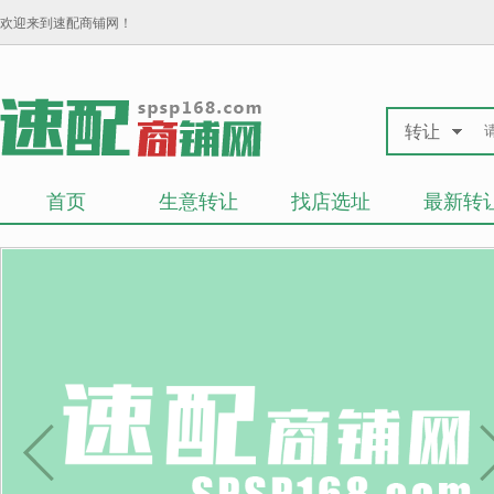
欢迎来到速配商铺网！
转让
首页
生意转让
找店选址
最新转