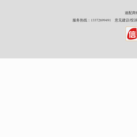
速配商铺网
服务热线：13372699491 意见建议/投诉