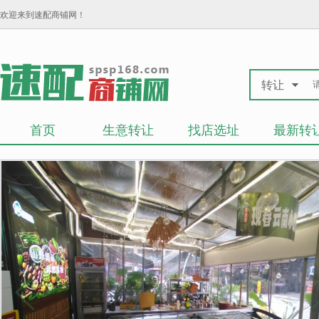
欢迎来到速配商铺网！
转让
首页
生意转让
找店选址
最新转