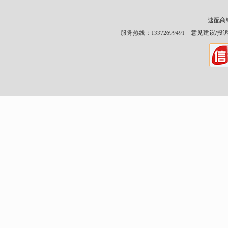
速配商铺网
服务热线：13372699491 意见建议/投诉