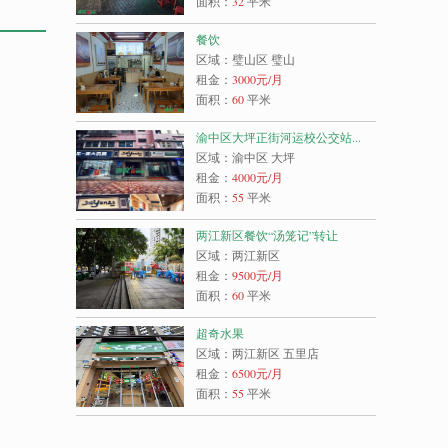
面积：
32
平米
餐饮
区域：璧山区 璧山
租金：
3000
元/月
面积：
60
平米
渝中区大坪正街河运校公交站...
区域：渝中区 大坪
租金：
4000
元/月
面积：
55
平米
两江新区餐饮“汤笼记”转让
区域：两江新区
租金：
9500
元/月
面积：
60
平米
超奇水果
区域：两江新区 五里店
租金：
6500
元/月
面积：
55
平米