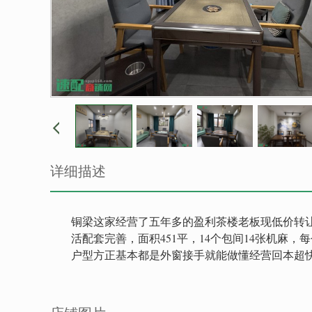
详细描述
铜梁这家经营了五年多的盈利茶楼老板现低价转
活配套完善，面积451平，14个包间14张机麻
户型方正基本都是外窗接手就能做懂经营回本超