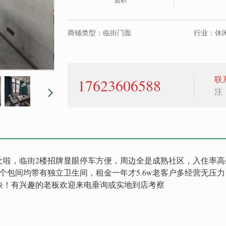
面积
商铺类型：临街门面
行业：休闲
联
17623606588
注
让啦，临街2楼招牌显眼停车方便，周边全是成熟社区，入住率高
，每个包间均带有独立卫生间，租金一年才5.6w老客户多经营无压力
快！有兴趣的老板欢迎来电垂询或实地到店考察