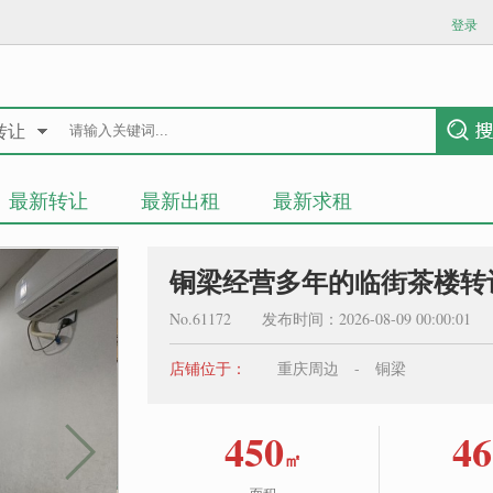
登录
转让
最新转让
最新出租
最新求租
铜梁经营多年的临街茶楼转
No.61172 发布时间：2026-08-09 00:00:0
店铺位于：
重庆周边 - 铜梁
450
46
㎡