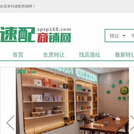
欢迎来到速配商铺网！
转让
首页
生意转让
找店选址
最新转