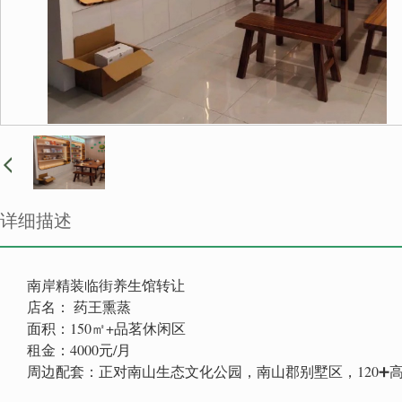
详细描述
南岸精装临街养生馆转让
店名： 药王熏蒸
面积：150㎡+品茗休闲区
租金：4000元/月
周边配套：正对南山生态文化公园，南山郡别墅区，120➕