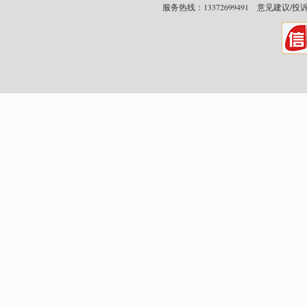
服务热线：13372699491 意见建议/投诉