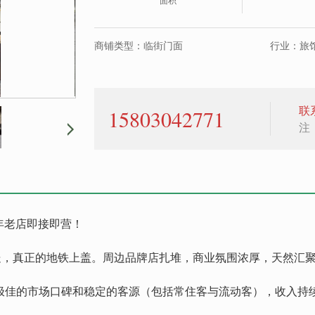
面积
商铺类型：临街门面
行业：旅馆
联
15803042771
注
年老店即接即营！
米处，真正的地铁上盖。周边品牌店扎堆，商业氛围浓厚，天然汇
拥有极佳的市场口碑和稳定的客源（包括常住客与流动客），收入持