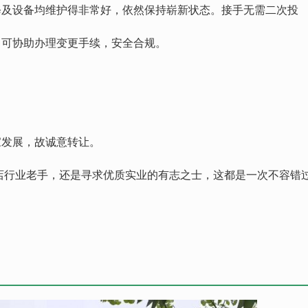
装修及设备均维护得非常好，依然保持崭新状态。接手无需二次投
全，可协助办理变更手续，安全合规。
家发展，故诚意转让。
店行业老手，还是寻求优质实业的有志之士，这都是一次不容错