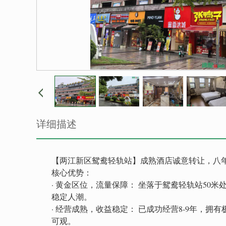
详细描述
【两江新区鸳鸯轻轨站】成熟酒店诚意转让，八
核心优势：
· 黄金区位，流量保障： 坐落于鸳鸯轻轨站50
稳定人潮。
· 经营成熟，收益稳定： 已成功经营8-9年，
可观。