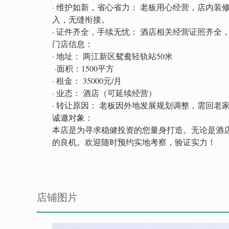
· 维护如新，省心省力： 老板用心经营，店内
入，无缝衔接。
· 证件齐全，手续无忧： 酒店相关经营证照齐
门店信息：
· 地址： 两江新区鸳鸯轻轨站50米
·面积：1500平方
· 租金： 35000元/月
· 业态： 酒店（可延续经营）
· 转让原因： 老板因外地发展规划调整，需回老
诚邀对象：
本店是为寻求稳健投资的您量身打造。无论是酒
的良机。欢迎随时预约实地考察，验证实力！
店铺图片