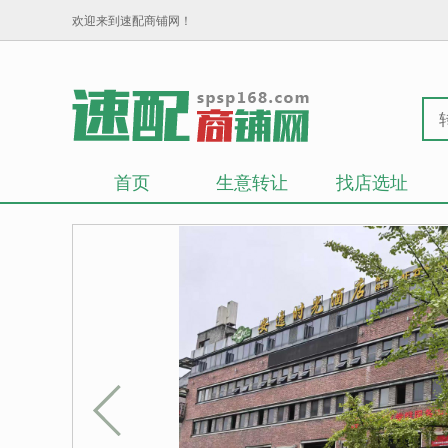
欢迎来到速配商铺网！
首页
生意转让
找店选址