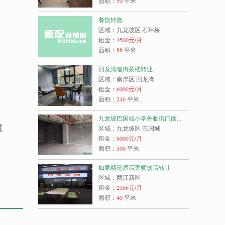
面积：
50
平米
餐饮转撒
区域：九龙坡区 石坪桥
租金：
4500
元/月
面积：
88
平米
回龙湾临街茶楼转让
区域：南岸区 回龙湾
租金：
6000
元/月
面积：
246
平米
九龙坡巴国城小学外临街门面...
过
区域：九龙坡区 巴国城
租金：
6000
元/月
面积：
500
平米
如家精选酒店旁餐饮店转让
区域：两江新区
租金：
2166
元/月
面积：
40
平米