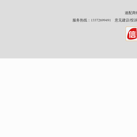
速配商铺网
服务热线：13372699491 意见建议/投诉