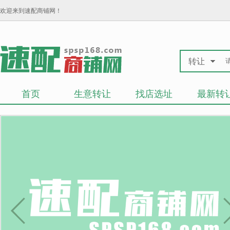
欢迎来到速配商铺网！
转让
首页
生意转让
找店选址
最新转