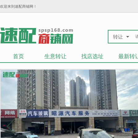
欢迎来到速配商铺网！
转让
首页
生意转让
找店选址
最新转