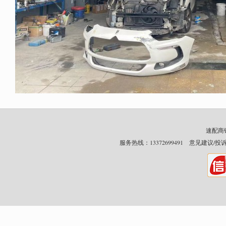
速配商铺网
服务热线：13372699491 意见建议/投诉