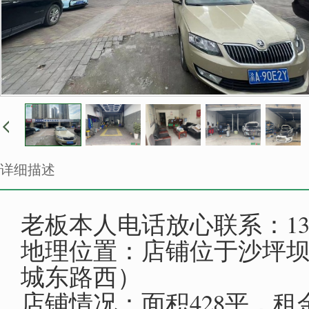
详细描述
老板本人电话放心联系：13650
地理位置：店铺位于沙坪
城东路西）
店铺情况：面积428平，租金