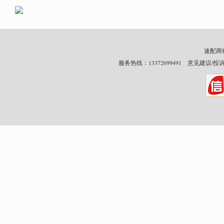
速配商铺网
服务热线：13372699491 意见建议/投诉