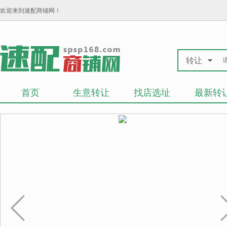
欢迎来到速配商铺网！
转让
首页
生意转让
找店选址
最新转