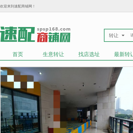
欢迎来到速配商铺网！
转让
首页
生意转让
找店选址
最新转