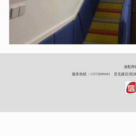
速配商铺网
服务热线：13372699491 意见建议/投诉