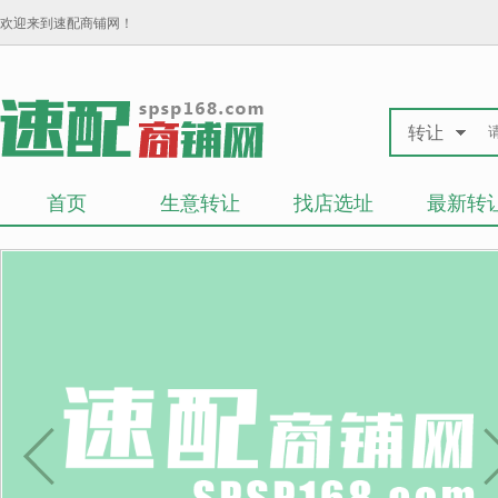
欢迎来到速配商铺网！
转让
首页
生意转让
找店选址
最新转