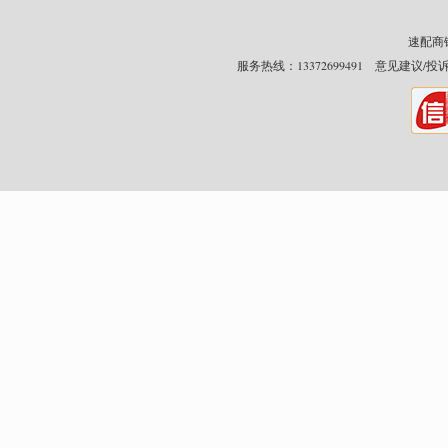
速配商铺网
服务热线：13372699491 意见建议/投诉