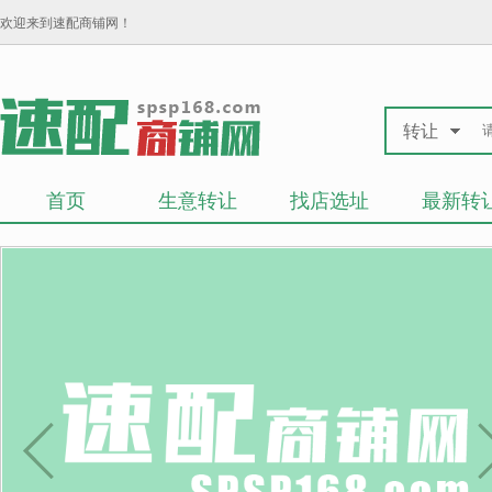
欢迎来到速配商铺网！
转让
首页
生意转让
找店选址
最新转