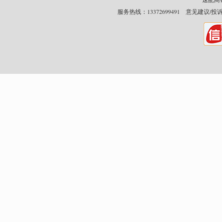
服务热线：13372699491 意见建议/投诉