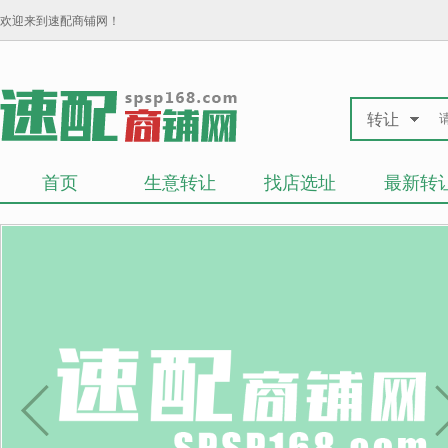
欢迎来到速配商铺网！
转让
首页
生意转让
找店选址
最新转