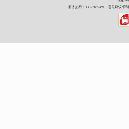
服务热线：13372699491 意见建议/投诉