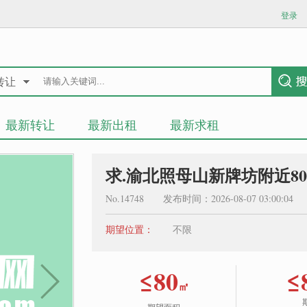
登录
转让
最新转让
最新出租
最新求租
求.渝北照母山新牌坊附近80
No.14748 发布时间：2026-08-07 03:00:0
期望位置：
不限
≤80
≤
㎡