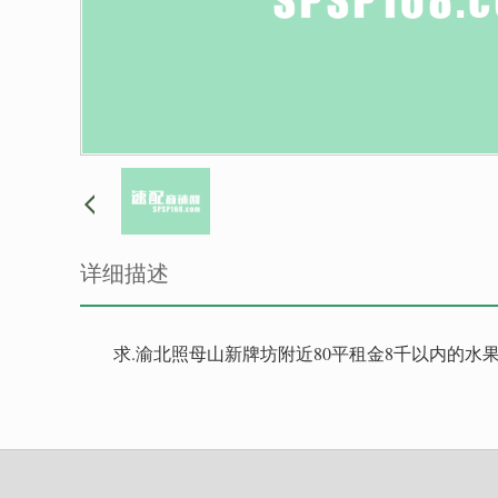
详细描述
求.渝北照母山新牌坊附近80平租金8千以内的