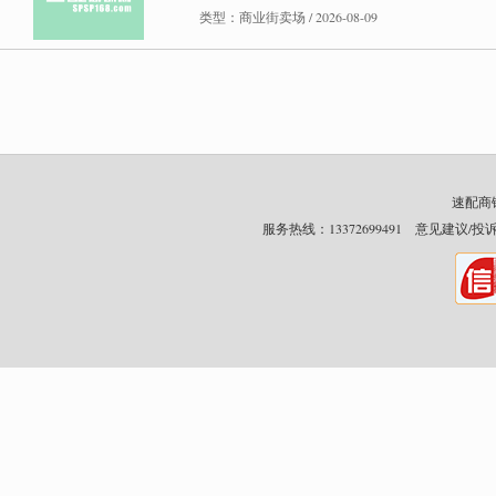
类型：商业街卖场 / 2026-08-09
速配商铺网
服务热线：13372699491 意见建议/投诉