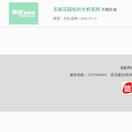
东都花园临街生鲜底商
不限区域
类型：社区底商 / 2026-07-31
速配商铺网
服务热线：13372699491 意见建议/投诉