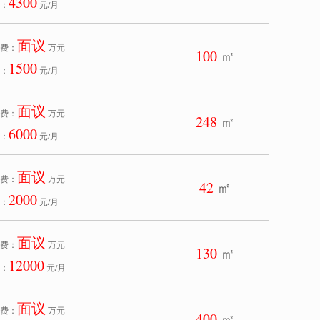
4300
：
元/月
面议
费：
万元
100
㎡
1500
：
元/月
面议
费：
万元
248
㎡
6000
：
元/月
面议
费：
万元
42
㎡
2000
：
元/月
面议
费：
万元
130
㎡
12000
：
元/月
面议
费：
万元
400
㎡