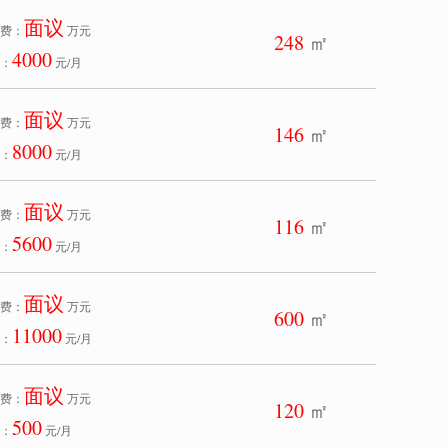
面议
费：
万元
248
㎡
4000
：
元/月
面议
费：
万元
146
㎡
8000
：
元/月
面议
费：
万元
116
㎡
5600
：
元/月
面议
费：
万元
600
㎡
11000
：
元/月
面议
费：
万元
120
㎡
500
：
元/月