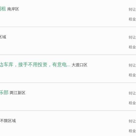
招租
南岸区
转让
租金
区域
转让
租金
车库，接手不用投资，有意电...
大渡口区
转让
租金
乐部
两江新区
转让
租金
不限区域
转让
租金