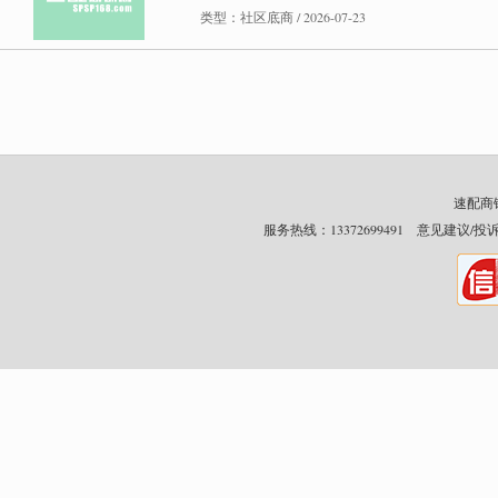
类型：社区底商 / 2026-07-23
速配商铺网
服务热线：13372699491 意见建议/投诉