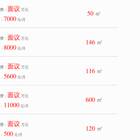
面议
费：
万元
50
㎡
7000
：
元/月
面议
费：
万元
146
㎡
8000
：
元/月
面议
费：
万元
116
㎡
5600
：
元/月
面议
费：
万元
600
㎡
11000
：
元/月
面议
费：
万元
120
㎡
500
：
元/月