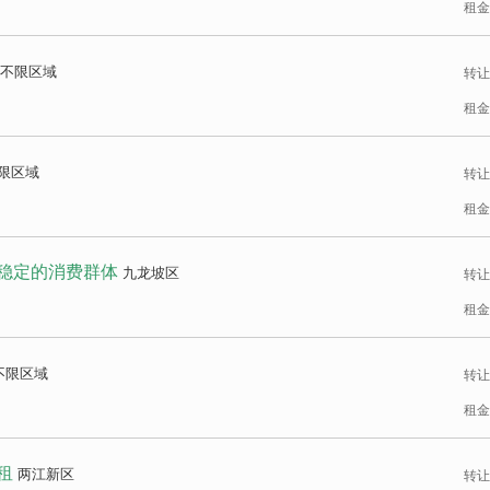
租金
不限区域
转让
租金
限区域
转让
租金
有稳定的消费群体
九龙坡区
转让
租金
不限区域
转让
租金
租
两江新区
转让