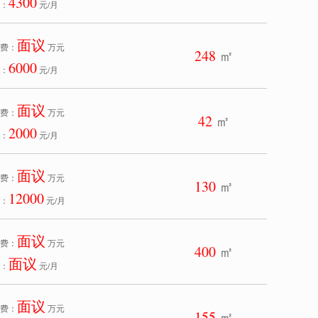
4300
：
元/月
面议
费：
万元
248
㎡
6000
：
元/月
面议
费：
万元
42
㎡
2000
：
元/月
面议
费：
万元
130
㎡
12000
：
元/月
面议
费：
万元
400
㎡
面议
：
元/月
面议
费：
万元
155
㎡