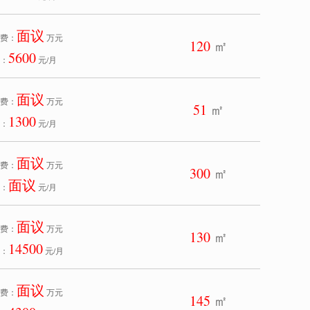
面议
费：
万元
120
㎡
5600
：
元/月
面议
费：
万元
51
㎡
1300
：
元/月
面议
费：
万元
300
㎡
面议
：
元/月
面议
费：
万元
130
㎡
14500
：
元/月
面议
费：
万元
145
㎡