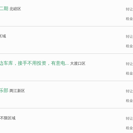
二期
北碚区
转让
租金
区域
转让
租金
车库，接手不用投资，有意电...
大渡口区
转让
租金
乐部
两江新区
转让
租金
不限区域
转让
租金