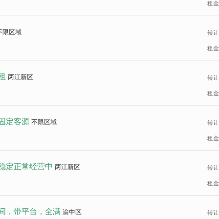
租金
不限区域
转让
租金
租
两江新区
转让
租金
固定客源
不限区域
转让
租金
稳定正常经营中
两江新区
转让
租金
多间，带平台，全满
渝中区
转让