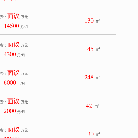
面议
费：
万元
130
㎡
14500
：
元/月
面议
费：
万元
145
㎡
4300
：
元/月
面议
费：
万元
248
㎡
6000
：
元/月
面议
费：
万元
42
㎡
2000
：
元/月
面议
费：
万元
130
㎡