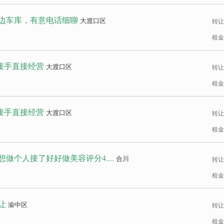
边车库，有意电话细聊
大渡口区
转让
租金
 接手直接经营
大渡口区
转让
租金
 接手直接经营
大渡口区
转让
租金
做个人接了好好做美容评分4....
合川
转让
租金
让
渝中区
转让
租金