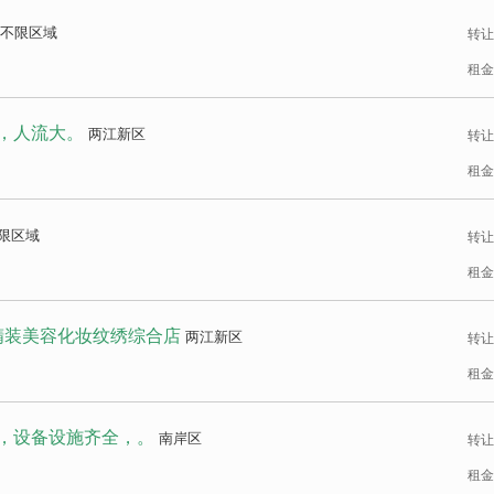
不限区域
转让
租金
，人流大。
两江新区
转让
租金
限区域
转让
租金
精装美容化妆纹绣综合店
两江新区
转让
租金
房，设备设施齐全，。
南岸区
转让
租金