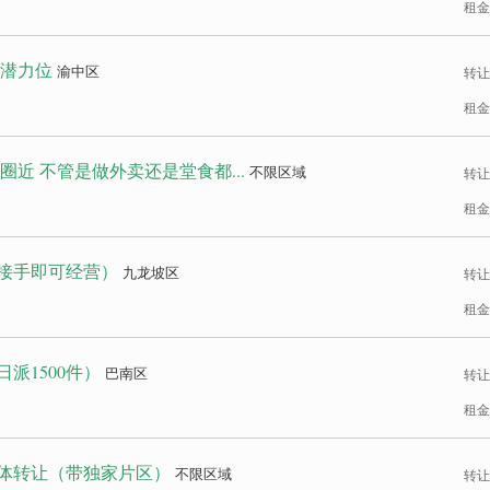
租金
楼潜力位
渝中区
转让
租金
近 不管是做外卖还是堂食都...
不限区域
转让
租金
接手即可经营）
九龙坡区
转让
租金
派1500件）
巴南区
转让
租金
体转让（带独家片区）
不限区域
转让