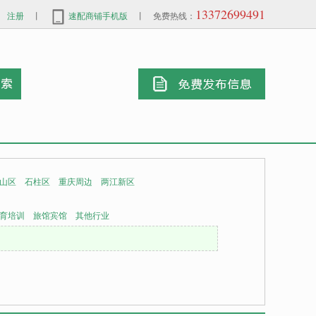
13372699491
注册
丨
速配商铺手机版
丨 免费热线：
山区
石柱区
重庆周边
两江新区
育培训
旅馆宾馆
其他行业