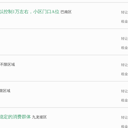
以控制1万左右，小区门口A位
巴南区
转让
租金
转让
租金
不限区域
转让
租金
限区域
转让
租金
有稳定的消费群体
九龙坡区
转让
租金