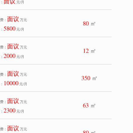
面议
：
元/月
面议
费：
万元
80
㎡
5800
：
元/月
面议
费：
万元
12
㎡
2000
：
元/月
面议
费：
万元
350
㎡
10000
：
元/月
面议
费：
万元
63
㎡
2300
：
元/月
面议
费：
万元
80
㎡