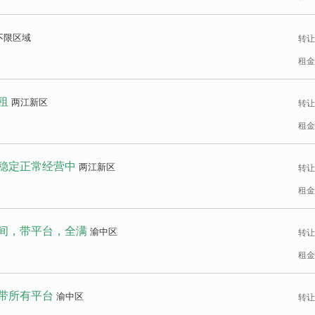
不限区域
转让
租金
租
两江新区
转让
租金
稳定正常经营中
两江新区
转让
租金
多间，带平台，全满
渝中区
转让
租金
带所有平台
渝中区
转让