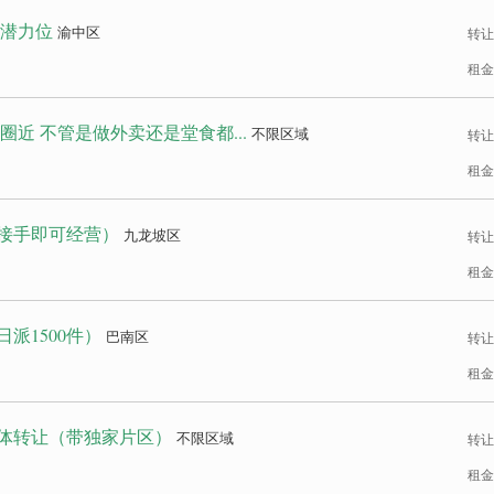
楼潜力位
渝中区
转让
租金
近 不管是做外卖还是堂食都...
不限区域
转让
租金
接手即可经营）
九龙坡区
转让
租金
派1500件）
巴南区
转让
租金
体转让（带独家片区）
不限区域
转让
租金