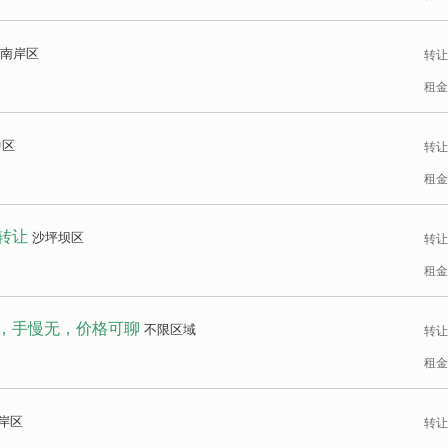
南岸区
转让
租金
中区
转让
租金
转让
沙坪坝区
转让
租金
，手慢无，价格可聊
不限区域
转让
租金
岸区
转让