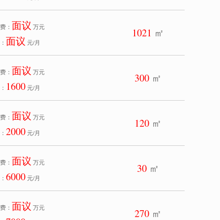
面议
费：
万元
1021
㎡
面议
：
元/月
面议
费：
万元
300
㎡
1600
：
元/月
面议
费：
万元
120
㎡
2000
：
元/月
面议
费：
万元
30
㎡
6000
：
元/月
面议
费：
万元
270
㎡