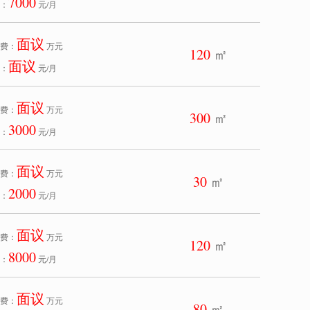
7000
：
元/月
面议
费：
万元
120
㎡
面议
：
元/月
面议
费：
万元
300
㎡
3000
：
元/月
面议
费：
万元
30
㎡
2000
：
元/月
面议
费：
万元
120
㎡
8000
：
元/月
面议
费：
万元
80
㎡