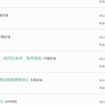
租金
限区域
转让
租金
不限区域
转让
租金
，(也可以合作，熟手优先)
不限区域
转让
租金
牌自助棋牌室转让
不限区域
转让
租金
转让
沙坪坝区
转让