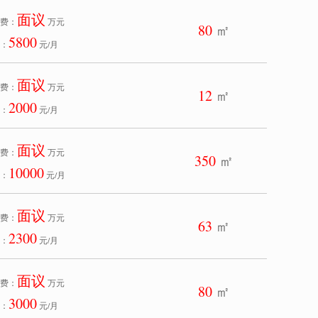
面议
费：
万元
80
㎡
5800
：
元/月
面议
费：
万元
12
㎡
2000
：
元/月
面议
费：
万元
350
㎡
10000
：
元/月
面议
费：
万元
63
㎡
2300
：
元/月
面议
费：
万元
80
㎡
3000
：
元/月