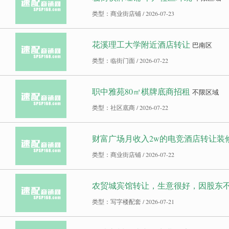
类型：商业街店铺 / 2026-07-23
花溪理工大学附近酒店转让
巴南区
类型：临街门面 / 2026-07-22
职中雅苑80㎡棋牌底商招租
不限区域
类型：社区底商 / 2026-07-22
财富广场月收入2w的电竞酒店转让装修新
类型：商业街店铺 / 2026-07-22
农贸城宾馆转让，生意很好，因股东
类型：写字楼配套 / 2026-07-21