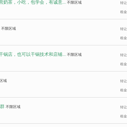
营奶茶，小吃，包学会，有诚意...
不限区域
转让
租金
不限区域
转让
租金
锅店，也可以干锅技术和店铺...
不限区域
转让
租金
区域
转让
租金
客群
不限区域
转让
租金