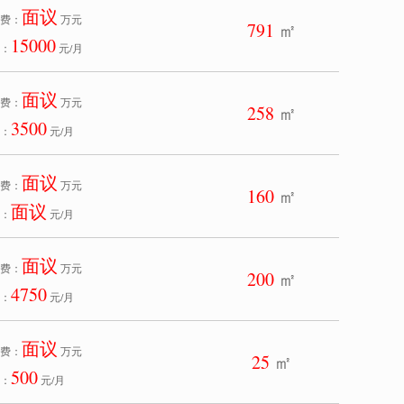
面议
费：
万元
791
㎡
15000
：
元/月
面议
费：
万元
258
㎡
3500
：
元/月
面议
费：
万元
160
㎡
面议
：
元/月
面议
费：
万元
200
㎡
4750
：
元/月
面议
费：
万元
25
㎡
500
：
元/月