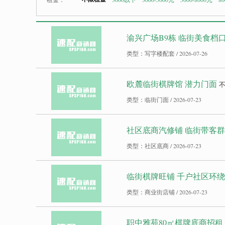
渝兴广场B9栋 临街美食档
类型：写字楼配套 / 2026-07-26
欧麓临街棋牌馆 潜力门面
类型：临街门面 / 2026-07-23
社区底商汽修铺 临街带客群
类型：社区底商 / 2026-07-23
临街棋牌旺铺 千户社区环绕
类型：商业街店铺 / 2026-07-23
职中雅苑80㎡棋牌底商招租