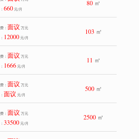
80
㎡
660
：
元/月
面议
费：
万元
103
㎡
12000
：
元/月
面议
费：
万元
11
㎡
1666
：
元/月
面议
费：
万元
500
㎡
面议
：
元/月
面议
费：
万元
2500
㎡
33500
：
元/月